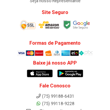
Seja nosso Representante
Site Seguro
Formas de Pagamento
Baixe já nosso APP
Fale Conosco
(75) 99188-6431
(75) 99118-9228