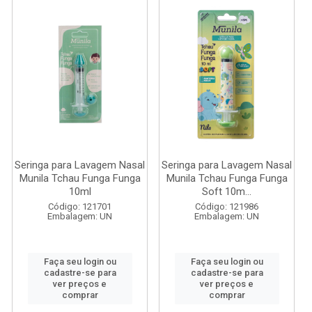
Seringa para Lavagem Nasal
Seringa para Lavagem Nasal
Munila Tchau Funga Funga
Munila Tchau Funga Funga
10ml
Soft 10m...
Código: 121701
Código: 121986
Embalagem: UN
Embalagem: UN
Faça seu login ou
Faça seu login ou
cadastre-se para
cadastre-se para
ver preços e
ver preços e
comprar
comprar