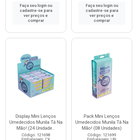
Faça seu login ou
Faça seu login ou
cadastre-se para
cadastre-se para
ver preços e
ver preços e
comprar
comprar
Display Mini Lenços
Pack Mini Lenços
Umedecidos Munila Tá Na
Umedecidos Munila Tá Na
Mão! (24 Unidade...
Mão! (08 Unidades)
Código: 121698
Código: 121699
Embalagem: CX
Embalagem: UN