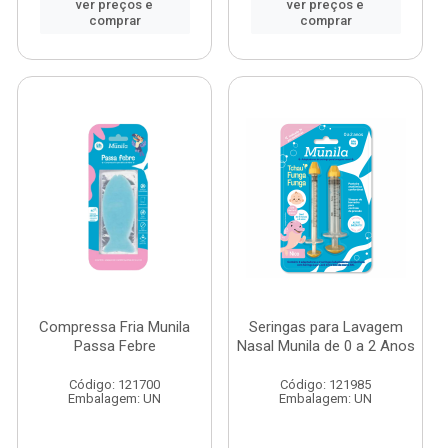
ver preços e
ver preços e
comprar
comprar
Compressa Fria Munila
Seringas para Lavagem
Passa Febre
Nasal Munila de 0 a 2 Anos
Código: 121700
Código: 121985
Embalagem: UN
Embalagem: UN