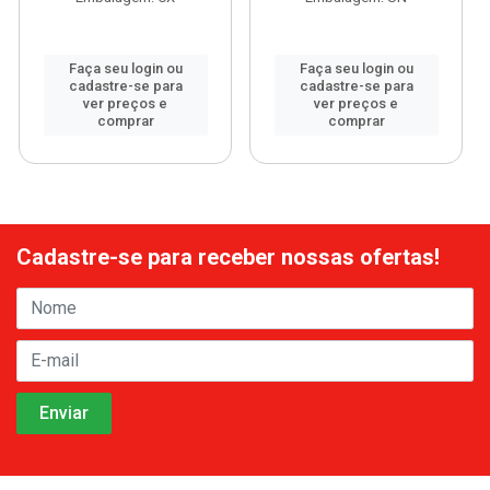
Faça seu login ou
Faça seu login ou
cadastre-se para
cadastre-se para
ver preços e
ver preços e
comprar
comprar
Cadastre-se para receber nossas ofertas!