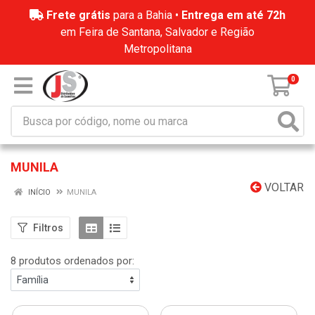
Frete grátis
para a Bahia •
Entrega em até 72h
em Feira de Santana, Salvador e Região
Metropolitana
0
MUNILA
VOLTAR
INÍCIO
MUNILA
Filtros
8 produtos ordenados por: