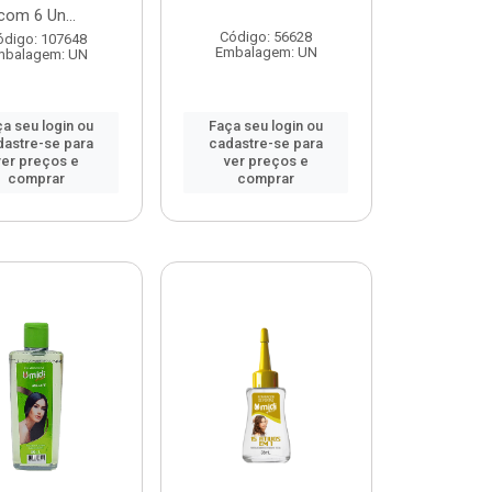
com 6 Un...
Código: 56628
ódigo: 107648
Embalagem: UN
mbalagem: UN
a seu login ou
Faça seu login ou
dastre-se para
cadastre-se para
ver preços e
ver preços e
comprar
comprar