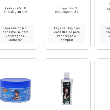
Código: 66350
Código: 66403
C
Embalagem: UN
Embalagem: UN
E
Faça seu login ou
Faça seu login ou
Faç
cadastre-se para
cadastre-se para
ca
ver preços e
ver preços e
comprar
comprar