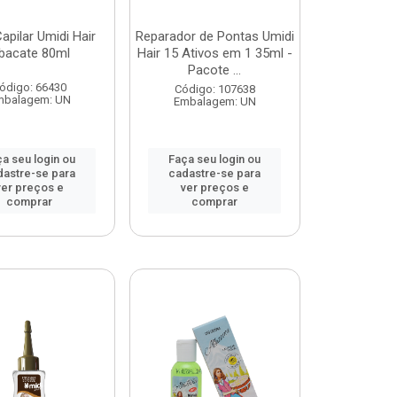
apilar Umidi Hair
Reparador de Pontas Umidi
bacate 80ml
Hair 15 Ativos em 1 35ml -
Pacote ...
ódigo: 66430
Código: 107638
mbalagem: UN
Embalagem: UN
a seu login ou
Faça seu login ou
dastre-se para
cadastre-se para
ver preços e
ver preços e
comprar
comprar