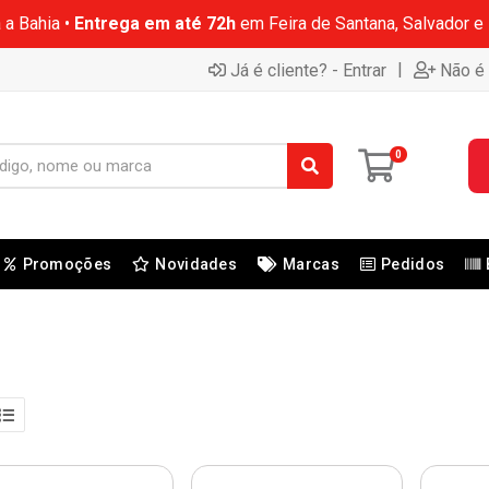
 a Bahia •
Entrega em até 72h
em Feira de Santana, Salvador e
|
Já é cliente? - Entrar
Não é 
0
Promoções
Novidades
Marcas
Pedidos