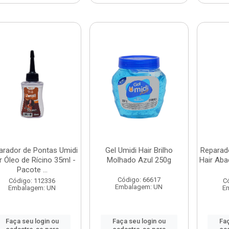
arador de Pontas Umidi
Gel Umidi Hair Brilho
Reparad
r Óleo de Rícino 35ml -
Molhado Azul 250g
Hair Aba
Pacote ...
Código: 66617
Código: 112336
C
Embalagem: UN
Embalagem: UN
E
Faça seu login ou
Faça seu login ou
Faç