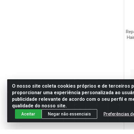
Rep
Hai
O nosso site coleta cookies próprios e de terceiros 
proporcionar uma experiência personalizada ao usuár
publicidade relevante de acordo com o seu perfil e m
qualidade do nosso site.
Aceitar
Negar não essenciais
Preferências d