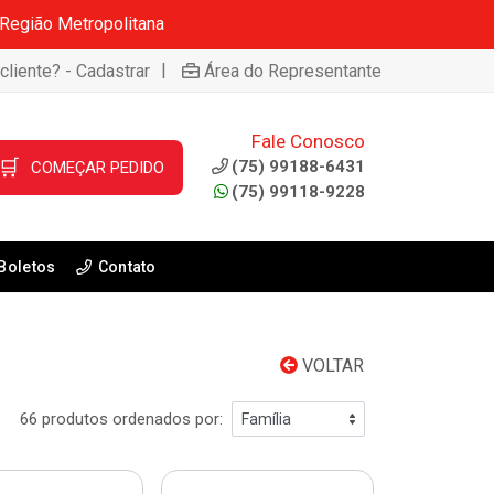
 Região Metropolitana
|
cliente? - Cadastrar
Área do Representante
Fale Conosco
🛒
(75) 99188-6431
COMEÇAR PEDIDO
(75) 99118-9228
Boletos
Contato
VOLTAR
66 produtos ordenados por: