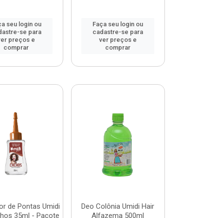
a seu login ou
Faça seu login ou
dastre-se para
cadastre-se para
ver preços e
ver preços e
comprar
comprar
or de Pontas Umidi
Deo Colônia Umidi Hair
chos 35ml - Pacote
Alfazema 500ml