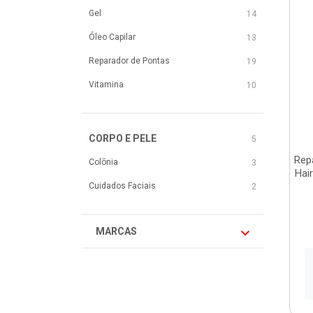
Gel
14
Óleo Capilar
13
Reparador de Pontas
19
Vitamina
10
CORPO E PELE
5
Rep
Colônia
3
Hai
Cuidados Faciais
2
MARCAS