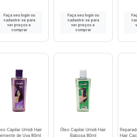
Faça seu login ou
Faça seu login ou
Faç
cadastre-se para
cadastre-se para
ca
ver preços e
ver preços e
comprar
comprar
leo Capilar Umidi Hair
Óleo Capilar Umidi Hair
Reparad
emente de Uva 80ml
Babosa 80ml
Hair Ca