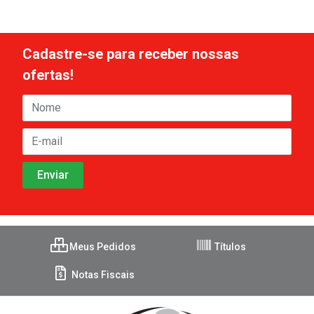
Cadastre-se para receber nossas
ofertas!
Meus Pedidos
Títulos
Notas Fiscais