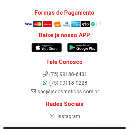
Formas de Pagamento
Baixe já nosso APP
Fale Conosco
(75) 99188-6431
(75) 99118-9228
sac@jscosmeticos.com.br
Redes Sociais
Instagram