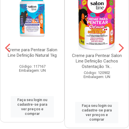
Creme para Pentear Salon
Line Definição Natural 1kg
Creme para Pentear Salon
Line Definição Cachos
Ostentação 1k...
Código: 117167
Embalagem: UN
Código: 120902
Embalagem: UN
Faça seu login ou
cadastre-se para
Faça seu login ou
ver preços e
cadastre-se para
comprar
ver preços e
comprar