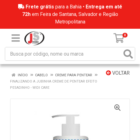
Frete grátis
para a Bahia •
Entrega em até
72h
em Feira de Santana, Salvador e Região
Metropolitana
0
VOLTAR
INÍCIO
CABELO
CREME PARA PENTEAR
FINALIZANDO A JUBINHA CREME DE PENTEAR EFEITO
PESADINHO - WIDI CARE