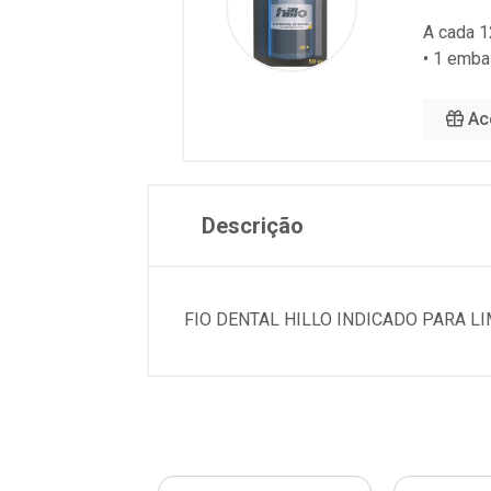
A cada 1
• 1 emba
Ac
Descrição
FIO DENTAL HILLO INDICADO PARA 