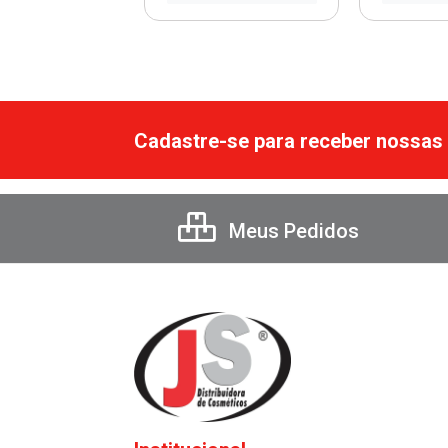
Cadastre-se para receber nossas 
Meus Pedidos