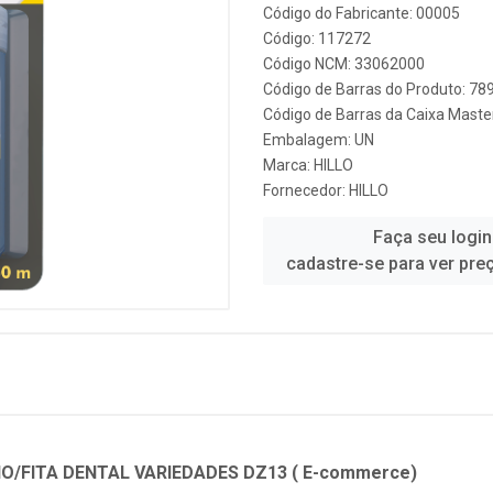
Código do Fabricante: 00005
Código: 117272
Código NCM: 33062000
Código de Barras do Produto: 7
Código de Barras da Caixa Mast
Embalagem: UN
Marca:
HILLO
Fornecedor:
HILLO
Faça seu login
cadastre-se para ver pre
IO/FITA DENTAL VARIEDADES DZ13 ( E-commerce)