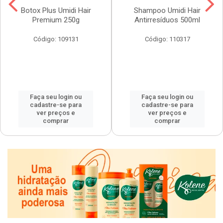
Botox Plus Umidi Hair
Shampoo Umidi Hair
Premium 250g
Antirresíduos 500ml
Código: 109131
Código: 110317
Faça seu login ou
Faça seu login ou
cadastre-se para
cadastre-se para
ver preços e
ver preços e
comprar
comprar