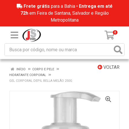
Frete grátis
para a Bahia •
Entrega em até
72h
em Feira de Santana, Salvador e Região
Metropolitana
0
VOLTAR
INÍCIO
CORPO E PELE
HIDRATANTE CORPORAL
GEL CORPORAL DEPIL BELLA MELÃO 250G