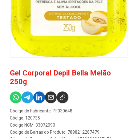
Gel Corporal Depil Bella Melão
250g
Código do Fabricante: PF030648
Código: 120735
Código NCM: 33072090
Código de Barras do Produto: 7898212287479