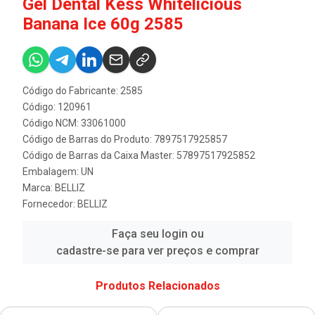
Gel Dental Kess Whitelicious
Banana Ice 60g 2585
Código do Fabricante: 2585
Código: 120961
Código NCM: 33061000
Código de Barras do Produto: 7897517925857
Código de Barras da Caixa Master: 57897517925852
Embalagem: UN
Marca:
BELLIZ
Fornecedor:
BELLIZ
Faça seu login ou
cadastre-se para ver preços e comprar
Produtos Relacionados