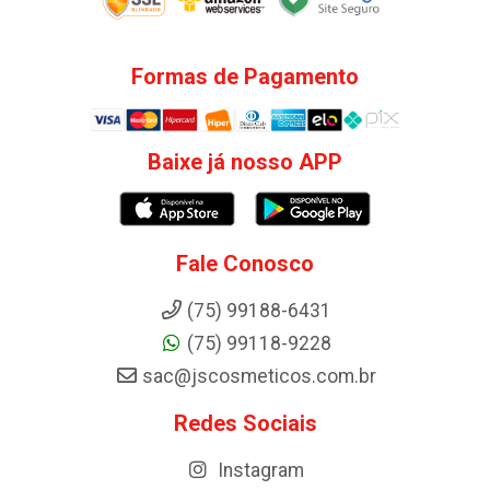
Formas de Pagamento
Baixe já nosso APP
Fale Conosco
(75) 99188-6431
(75) 99118-9228
sac@jscosmeticos.com.br
Redes Sociais
Instagram