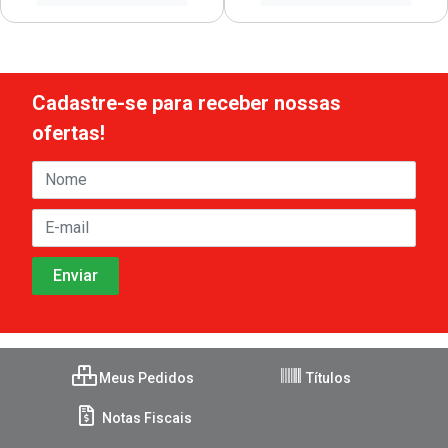
Cadastre-se para receber nossas
ofertas!
Meus Pedidos
Títulos
Notas Fiscais