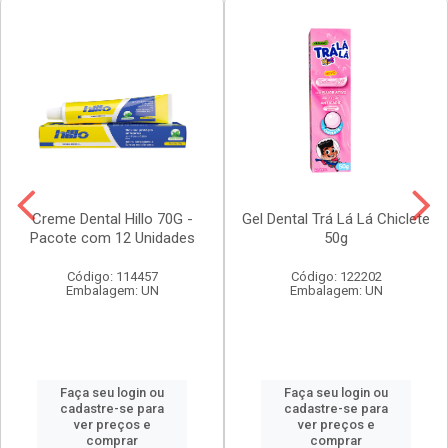
Creme Dental Hillo 70G -
Gel Dental Trá Lá Lá Chiclete
Pacote com 12 Unidades
50g
Código: 114457
Código: 122202
Embalagem: UN
Embalagem: UN
Faça seu login ou
Faça seu login ou
cadastre-se para
cadastre-se para
ver preços e
ver preços e
comprar
comprar