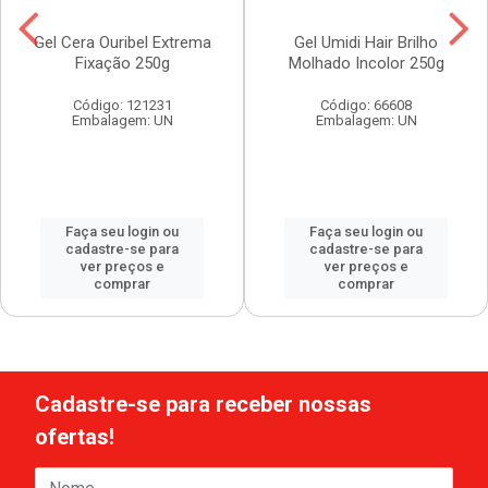
Gel Cera Ouribel Extrema
Gel Umidi Hair Brilho
Fixação 250g
Molhado Incolor 250g
Código: 121231
Código: 66608
Embalagem: UN
Embalagem: UN
Faça seu login ou
Faça seu login ou
cadastre-se para
cadastre-se para
ver preços e
ver preços e
comprar
comprar
Cadastre-se para receber nossas
ofertas!