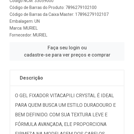
Código NCM: 33059000
Código de Barras do Produto: 7896279102100
Código de Barras da Caixa Master: 17896279102107
Embalagem: UN
Marca:
MURIEL
Fornecedor:
MURIEL
Faça seu login ou
cadastre-se para ver preços e comprar
Descrição
O GEL FIXADOR VITACAPILI CRYSTAL É IDEAL
PARA QUEM BUSCA UM ESTILO DURADOURO E
BEM DEFINIDO. COM SUA TEXTURA LEVE E
FÓRMULA AVANÇADA, ELE PROPORCIONA
FIRMEZA NA MODELAGEM DOS CABELOS,