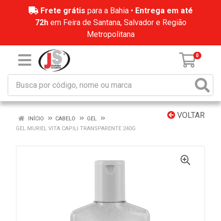
Frete grátis
para a Bahia •
Entrega em até
72h
em Feira de Santana, Salvador e Região
Metropolitana
0
VOLTAR
INÍCIO
CABELO
GEL
GEL MURIEL VITA CAPILI TRANSPARENTE 240G