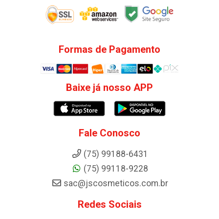
Formas de Pagamento
Baixe já nosso APP
Fale Conosco
(75) 99188-6431
(75) 99118-9228
sac@jscosmeticos.com.br
Redes Sociais