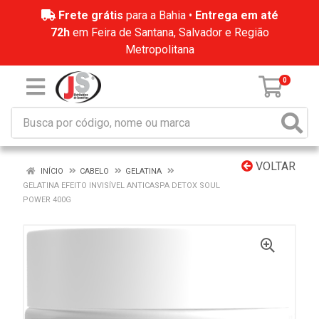
Frete grátis
para a Bahia •
Entrega em até
72h
em Feira de Santana, Salvador e Região
Metropolitana
0
VOLTAR
INÍCIO
CABELO
GELATINA
GELATINA EFEITO INVISÍVEL ANTICASPA DETOX SOUL
POWER 400G