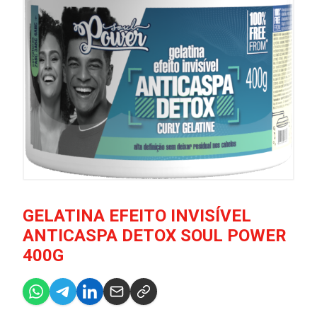
GELATINA EFEITO INVISÍVEL
ANTICASPA DETOX SOUL POWER
400G