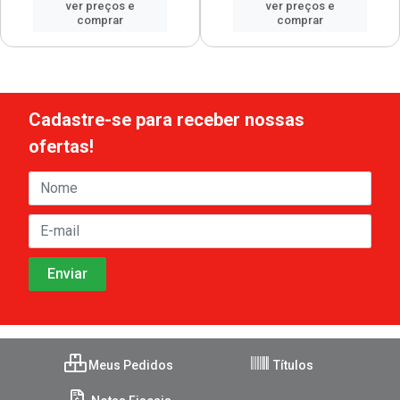
ver preços e
ver preços e
comprar
comprar
Cadastre-se para receber nossas
ofertas!
Meus Pedidos
Títulos