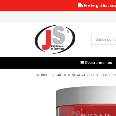
Frete grátis
para
Departamentos
INÍCIO
CABELO
GELATINA
GELATINA MEUS 