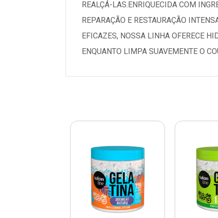
REALÇÁ-LAS.ENRIQUECIDA COM ING
REPARAÇÃO E RESTAURAÇÃO INTENSA
EFICAZES, NOSSA LINHA OFERECE HI
ENQUANTO LIMPA SUAVEMENTE O CO