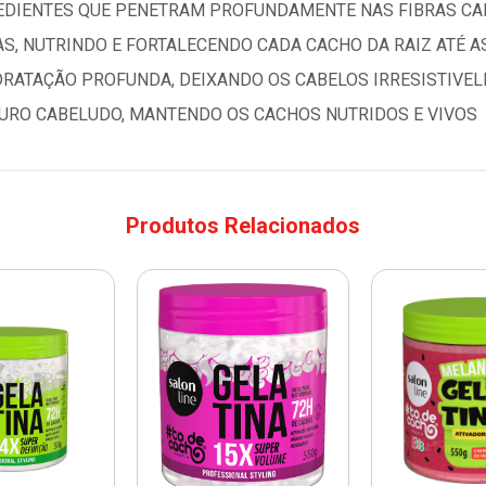
REDIENTES QUE PENETRAM PROFUNDAMENTE NAS FIBRAS C
S, NUTRINDO E FORTALECENDO CADA CACHO DA RAIZ ATÉ A
DRATAÇÃO PROFUNDA, DEIXANDO OS CABELOS IRRESISTIVEL
URO CABELUDO, MANTENDO OS CACHOS NUTRIDOS E VIVOS
Produtos Relacionados