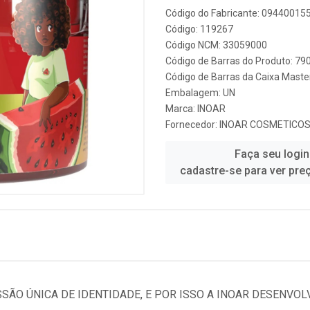
Código do Fabricante: 09440015
Código: 119267
Código NCM: 33059000
Código de Barras do Produto: 7
Código de Barras da Caixa Mast
Embalagem: UN
Marca:
INOAR
Fornecedor:
INOAR COSMETICO
Faça seu login
cadastre-se para ver pre
SÃO ÚNICA DE IDENTIDADE, E POR ISSO A INOAR DESENVO