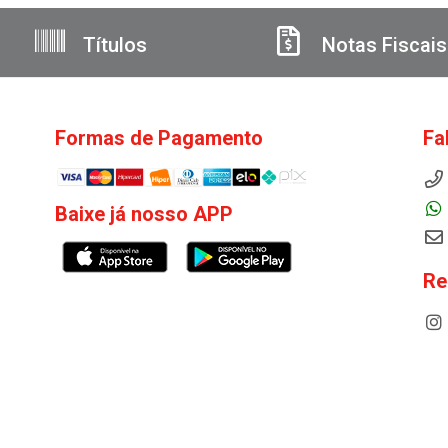
Títulos
Notas Fiscais
Formas de Pagamento
Fa
Baixe já nosso APP
Re