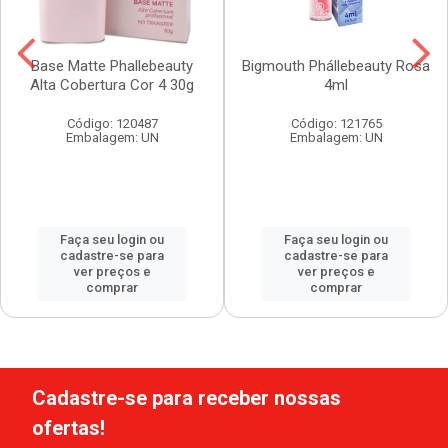
Base Matte Phallebeauty
Bigmouth Phállebeauty Rosa
Alta Cobertura Cor 4 30g
4ml
Código: 120487
Código: 121765
Embalagem: UN
Embalagem: UN
Faça seu login ou
Faça seu login ou
cadastre-se para
cadastre-se para
ver preços e
ver preços e
comprar
comprar
Cadastre-se para receber nossas
ofertas!