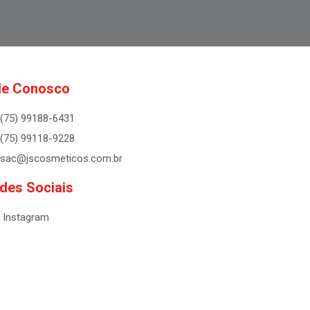
le Conosco
(75) 99188-6431
(75) 99118-9228
sac@jscosmeticos.com.br
des Sociais
Instagram