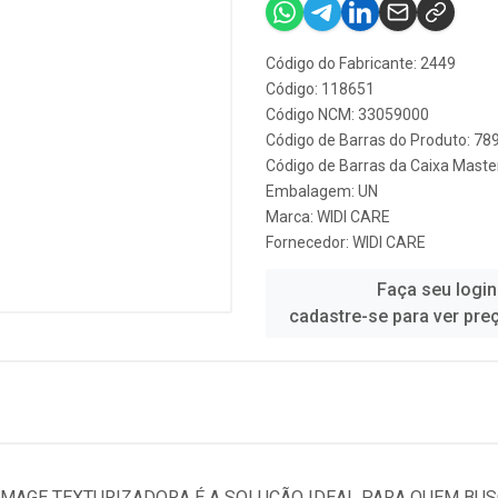
Código do Fabricante: 2449
Código: 118651
Código NCM: 33059000
Código de Barras do Produto: 7
Código de Barras da Caixa Mast
Embalagem: UN
Marca:
WIDI CARE
Fornecedor:
WIDI CARE
Faça seu login
cadastre-se para ver pre
MMAGE TEXTURIZADORA É A SOLUÇÃO IDEAL PARA QUEM BUS