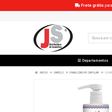
Frete grátis
para
Departamentos
INÍCIO
CABELO
FINALIZADOR CAPILAR
GOMM