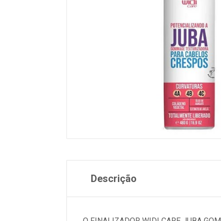
Descrição
O FINALIZADOR WIDI CARE JUBA GO