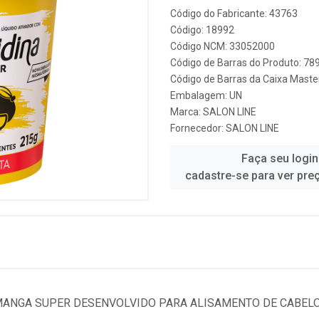
Código do Fabricante: 43763
Código: 18992
Código NCM: 33052000
Código de Barras do Produto: 7
Código de Barras da Caixa Mast
Embalagem: UN
Marca:
SALON LINE
Fornecedor:
SALON LINE
Faça seu login
cadastre-se para ver pre
MANGA SUPER DESENVOLVIDO PARA ALISAMENTO DE CABEL