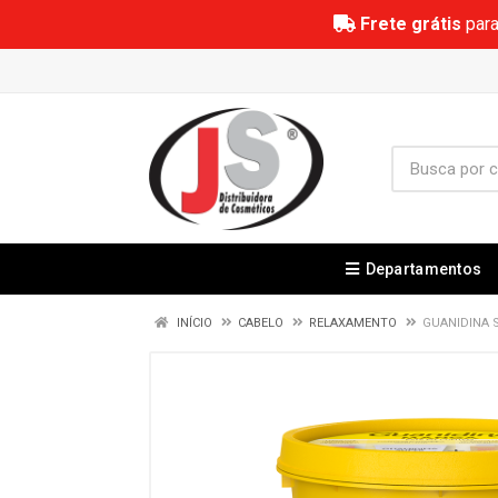
Frete grátis
para
Departamentos
INÍCIO
CABELO
RELAXAMENTO
GUANIDINA S