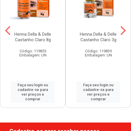
Henna Della & Delle
Henna Della & Delle
Castanho Claro 8g
Castanho Claro 3g
Código: 119855
Código: 119839
Embalagem: UN
Embalagem: UN
Faça seu login ou
Faça seu login ou
cadastre-se para
cadastre-se para
ver preços e
ver preços e
comprar
comprar