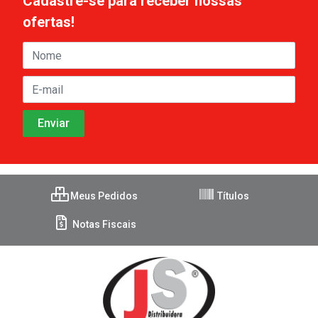
Cadastre-se para receber nossas
ofertas!
Meus Pedidos
Títulos
Notas Fiscais