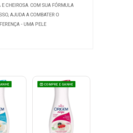
 E CHEIROSA. COM SUA FÓRMULA
SSO, AJUDA A COMBATER O
FERENÇA - UMA PELE
GANHE
COMPRE E GANHE
COMPRE E GAN