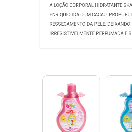
A LOÇÃO CORPORAL HIDRATANTE SKA
ENRIQUECIDA COM CACAU, PROPORCI
RESSECAMENTO DA PELE, DEIXANDO-A
IRRESISTIVELMENTE PERFUMADA E B
RE E GANHE