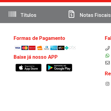
Títulos
Notas Fiscais
Formas de Pagamento
Fa
Baixe já nosso APP
Re