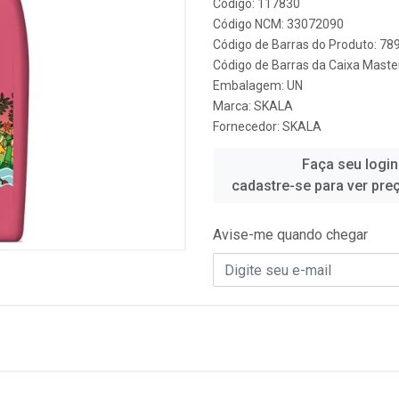
Código: 117830
Código NCM: 33072090
Código de Barras do Produto: 7
Código de Barras da Caixa Mast
Embalagem: UN
Marca:
SKALA
Fornecedor:
SKALA
Faça seu login
cadastre-se para ver pre
Avise-me quando chegar