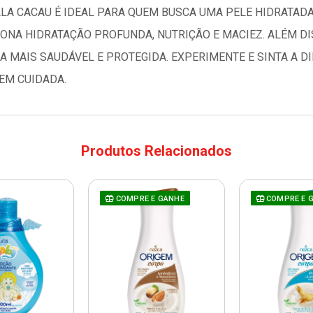
LA CACAU É IDEAL PARA QUEM BUSCA UMA PELE HIDRATADA
ONA HIDRATAÇÃO PROFUNDA, NUTRIÇÃO E MACIEZ. ALÉM DI
 MAIS SAUDÁVEL E PROTEGIDA. EXPERIMENTE E SINTA A DI
EM CUIDADA.
Produtos Relacionados
COMPRE E GANHE
COMPRE E 