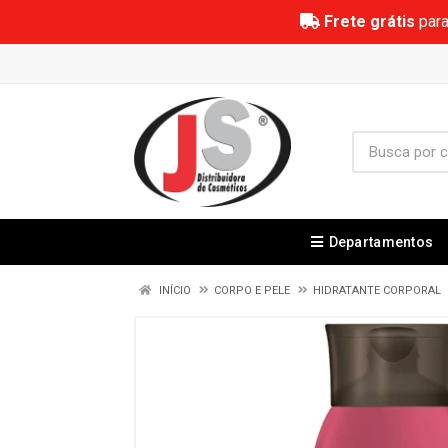
Frete grátis
para
Departamentos
INÍCIO
CORPO E PELE
HIDRATANTE CORPORAL