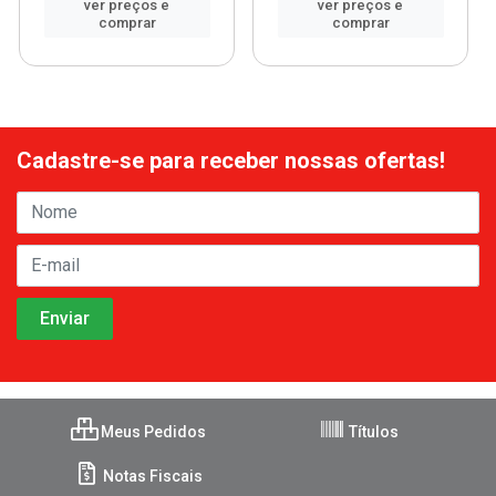
ver preços e
ver preços e
comprar
comprar
Cadastre-se para receber nossas ofertas!
Meus Pedidos
Títulos
Notas Fiscais