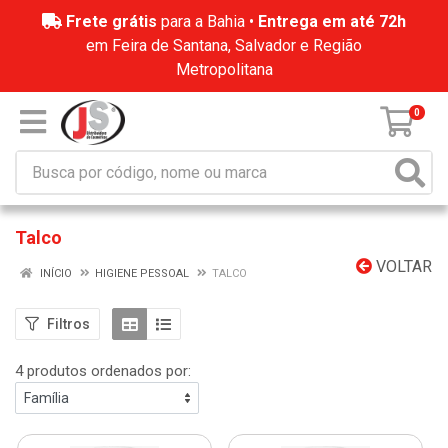
Frete grátis
para a Bahia •
Entrega em até 72h
em Feira de Santana, Salvador e Região
Metropolitana
0
Talco
VOLTAR
INÍCIO
HIGIENE PESSOAL
TALCO
Filtros
4 produtos ordenados por: