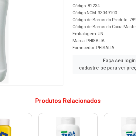
Código: 82234
Código NCM: 33049100
Código de Barras do Produto: 7
Código de Barras da Caixa Mast
Embalagem: UN
Marca:
PHISALIA
Fornecedor:
PHISALIA
Faça seu login
cadastre-se para ver pre
Produtos Relacionados