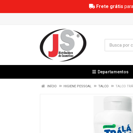
Frete grátis
para
Departamentos
INÍCIO
HIGIENE PESSOAL
TALCO
TALCO TRÁ