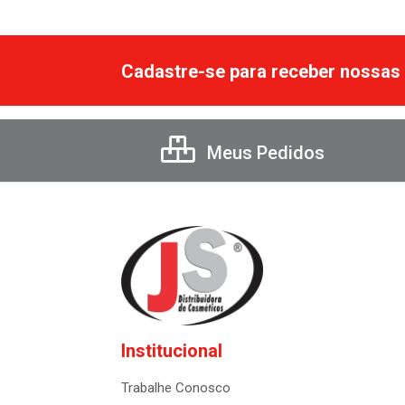
Cadastre-se para receber nossas 
Meus Pedidos
Institucional
Trabalhe Conosco