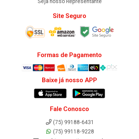
Seja nosso Representante
Site Seguro
Formas de Pagamento
Baixe já nosso APP
Fale Conosco
(75) 99188-6431
(75) 99118-9228