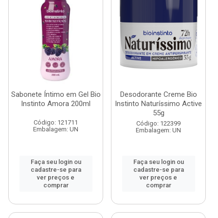
Sabonete Íntimo em Gel Bio
Desodorante Creme Bio
Instinto Amora 200ml
Instinto Naturíssimo Active
55g
Código: 121711
Código: 122399
Embalagem: UN
Embalagem: UN
Faça seu login ou
Faça seu login ou
cadastre-se para
cadastre-se para
ver preços e
ver preços e
comprar
comprar