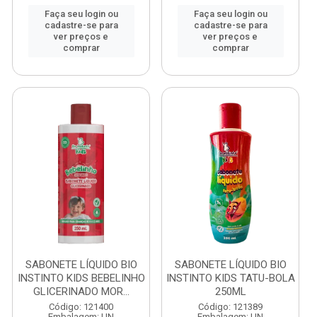
Faça seu login ou
Faça seu login ou
cadastre-se para
cadastre-se para
ver preços e
ver preços e
comprar
comprar
SABONETE LÍQUIDO BIO
SABONETE LÍQUIDO BIO
INSTINTO KIDS BEBELINHO
INSTINTO KIDS TATU-BOLA
GLICERINADO MOR...
250ML
Código: 121400
Código: 121389
Embalagem: UN
Embalagem: UN