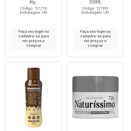
Alg...
200ML
Código: 121710
Código: 121391
Embalagem: UN
Embalagem: UN
Faça seu login ou
Faça seu login ou
cadastre-se para
cadastre-se para
ver preços e
ver preços e
comprar
comprar