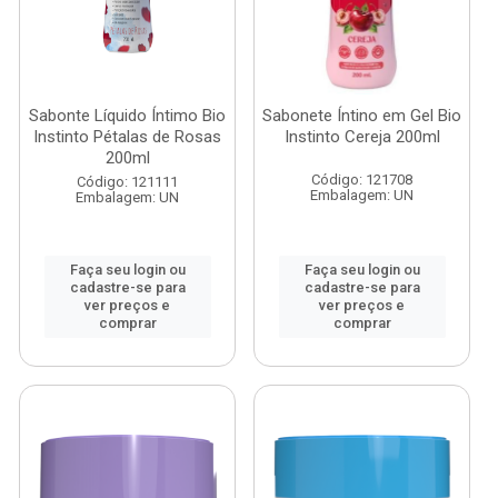
Sabonte Líquido Íntimo Bio
Sabonete Íntino em Gel Bio
Instinto Pétalas de Rosas
Instinto Cereja 200ml
200ml
Código: 121708
Código: 121111
Embalagem: UN
Embalagem: UN
Faça seu login ou
Faça seu login ou
cadastre-se para
cadastre-se para
ver preços e
ver preços e
comprar
comprar