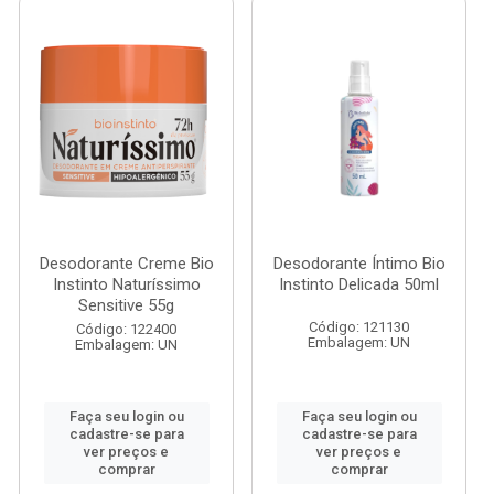
Desodorante Creme Bio
Desodorante Íntimo Bio
Instinto Naturíssimo
Instinto Delicada 50ml
Sensitive 55g
Código: 121130
Código: 122400
Embalagem: UN
Embalagem: UN
Faça seu login ou
Faça seu login ou
cadastre-se para
cadastre-se para
ver preços e
ver preços e
comprar
comprar