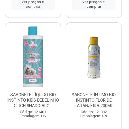
ver preços e
ver preços e
comprar
comprar
SABONETE LÍQUIDO BIO
SABONETE ÍNTIMO BIO
INSTINTO KIDS BEBELINHO
INSTINTO FLOR DE
GLICERINADO ALG...
LARANJEIRA 200ML
Código: 121401
Código: 121392
Embalagem: UN
Embalagem: UN