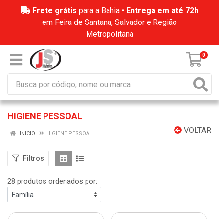
Frete grátis
para a Bahia •
Entrega em até 72h
em Feira de Santana, Salvador e Região
Metropolitana
0
HIGIENE PESSOAL
VOLTAR
INÍCIO
HIGIENE PESSOAL
Filtros
28 produtos ordenados por: