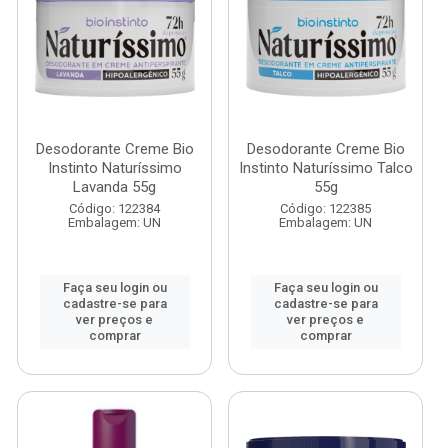
Desodorante Creme Bio
Desodorante Creme Bio
Instinto Naturíssimo
Instinto Naturíssimo Talco
Lavanda 55g
55g
Código: 122384
Código: 122385
Embalagem: UN
Embalagem: UN
Faça seu login ou
Faça seu login ou
cadastre-se para
cadastre-se para
ver preços e
ver preços e
comprar
comprar