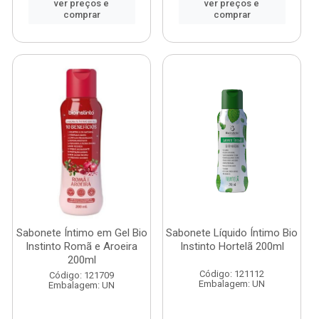
ver preços e
ver preços e
comprar
comprar
Sabonete Íntimo em Gel Bio
Sabonete Líquido Íntimo Bio
Instinto Romã e Aroeira
Instinto Hortelã 200ml
200ml
Código: 121112
Código: 121709
Embalagem: UN
Embalagem: UN