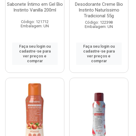
Sabonete Íntimo em Gel Bio
Desodorante Creme Bio
Instinto Vanilla 200ml
Instinto Naturíssimo
Tradicional 55g
Código: 121712
Código: 122398
Embalagem: UN
Embalagem: UN
Faça seu login ou
Faça seu login ou
cadastre-se para
cadastre-se para
ver preços e
ver preços e
comprar
comprar