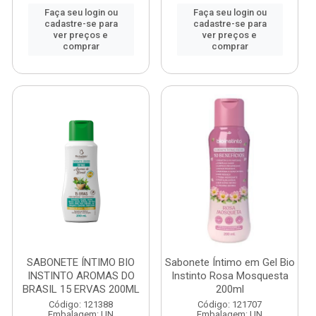
Faça seu login ou
Faça seu login ou
cadastre-se para
cadastre-se para
ver preços e
ver preços e
comprar
comprar
SABONETE ÍNTIMO BIO
Sabonete Íntimo em Gel Bio
INSTINTO AROMAS DO
Instinto Rosa Mosquesta
BRASIL 15 ERVAS 200ML
200ml
Código: 121388
Código: 121707
Embalagem: UN
Embalagem: UN