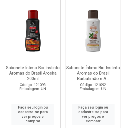
Sabonete Íntimo Bio Instinto
Sabonete Íntimo Bio Instinto
Aromas do Brasil Aroeira
Aromas do Brasil
200ml
Barbatimão e A...
Código: 121093
Código: 121092
Embalagem: UN
Embalagem: UN
Faça seu login ou
Faça seu login ou
cadastre-se para
cadastre-se para
ver preços e
ver preços e
comprar
comprar