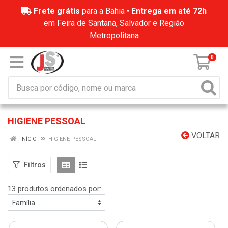
Frete grátis
para a Bahia •
Entrega em até 72h
em Feira de Santana, Salvador e Região
Metropolitana
0
HIGIENE PESSOAL
VOLTAR
INÍCIO
HIGIENE PESSOAL
Filtros
13 produtos ordenados por: