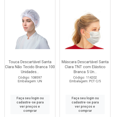
Touca Descartável Santa
Máscara Descartável Santa
Clara Não Tecido Branca 100
Clara TNT com Elástico
Unidades...
Branca 5 Un...
Código: 108597
Código: 114202
Embalagem: UN
Embalagem: PCT C/5
Faça seu login ou
Faça seu login ou
cadastre-se para
cadastre-se para
ver preços e
ver preços e
comprar
comprar