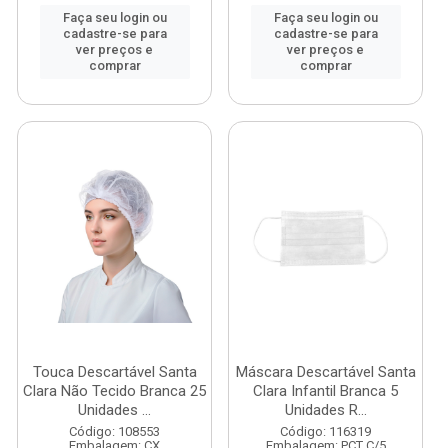
Faça seu login ou
Faça seu login ou
cadastre-se para
cadastre-se para
ver preços e
ver preços e
comprar
comprar
Touca Descartável Santa
Máscara Descartável Santa
Clara Não Tecido Branca 25
Clara Infantil Branca 5
Unidades ...
Unidades R...
Código: 108553
Código: 116319
Embalagem: CX
Embalagem: PCT C/5