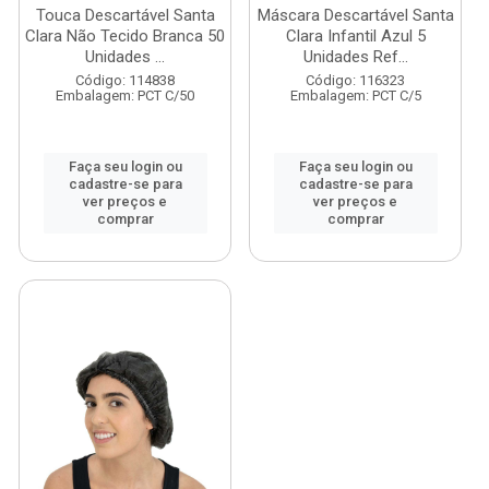
Touca Descartável Santa
Máscara Descartável Santa
Clara Não Tecido Branca 50
Clara Infantil Azul 5
Unidades ...
Unidades Ref...
Código: 114838
Código: 116323
Embalagem: PCT C/50
Embalagem: PCT C/5
Faça seu login ou
Faça seu login ou
cadastre-se para
cadastre-se para
ver preços e
ver preços e
comprar
comprar