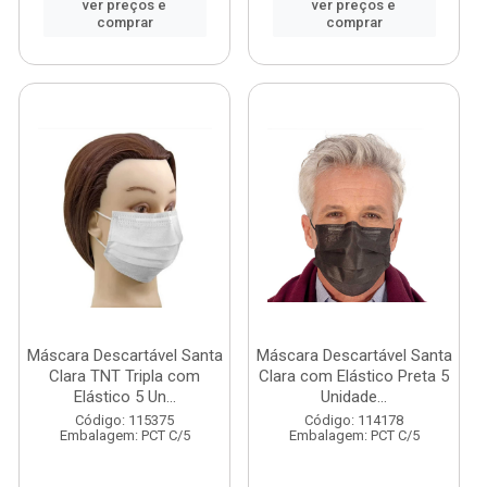
ver preços e
ver preços e
comprar
comprar
Máscara Descartável Santa
Máscara Descartável Santa
Clara TNT Tripla com
Clara com Elástico Preta 5
Elástico 5 Un...
Unidade...
Código: 115375
Código: 114178
Embalagem: PCT C/5
Embalagem: PCT C/5