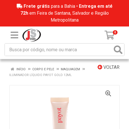
Frete grátis
para a Bahia •
Entrega em até
72h
em Feira de Santana, Salvador e Região
Metropolitana
0
VOLTAR
INÍCIO
CORPO E PELE
MAQUIAGEM
ILUMINADOR LÍQUIDO PAYOT GOLD 12ML