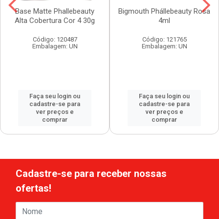
Base Matte Phallebeauty
Bigmouth Phállebeauty Rosa
Alta Cobertura Cor 4 30g
4ml
Código: 120487
Código: 121765
Embalagem: UN
Embalagem: UN
Faça seu login ou
Faça seu login ou
cadastre-se para
cadastre-se para
ver preços e
ver preços e
comprar
comprar
Cadastre-se para receber nossas
ofertas!