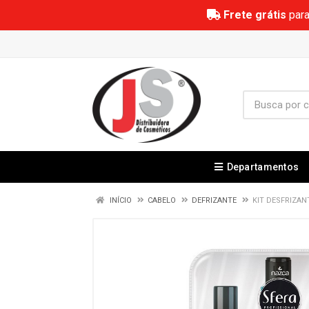
Frete grátis
para
Departamentos
INÍCIO
CABELO
DEFRIZANTE
KIT DESFRIZAN