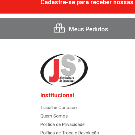
Cadastre-se para receber nossas 
Meus Pedidos
Institucional
Trabalhe Conosco
Quem Somos
Política de Privacidade
Política de Troca e Devolução