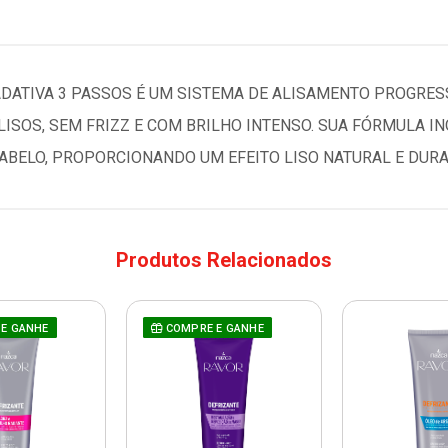
ADATIVA 3 PASSOS É UM SISTEMA DE ALISAMENTO PROGRE
ISOS, SEM FRIZZ E COM BRILHO INTENSO. SUA FÓRMULA I
BELO, PROPORCIONANDO UM EFEITO LISO NATURAL E DURA
Produtos Relacionados
E GANHE
COMPRE E GANHE