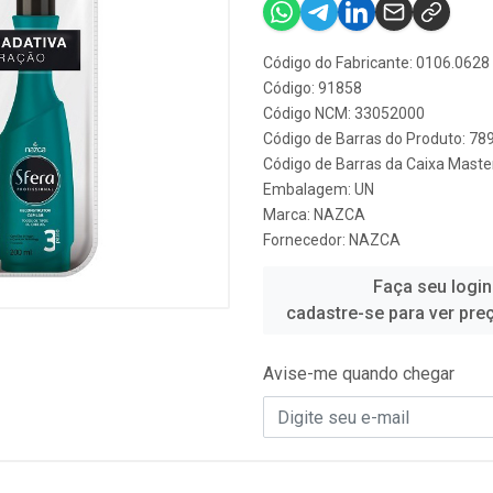
Código do Fabricante: 0106.0628
Código: 91858
Código NCM: 33052000
Código de Barras do Produto: 7
Código de Barras da Caixa Mast
Embalagem: UN
Marca:
NAZCA
Fornecedor:
NAZCA
Faça seu login
cadastre-se para ver pre
Avise-me quando chegar