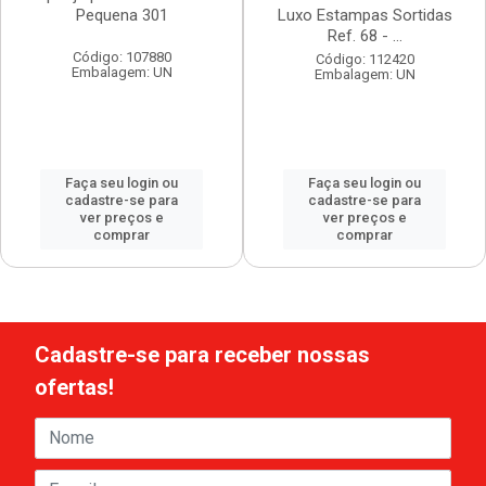
Pequena 301
Luxo Estampas Sortidas
Ref. 68 - ...
Código: 107880
Código: 112420
Embalagem: UN
Embalagem: UN
Faça seu login ou
Faça seu login ou
cadastre-se para
cadastre-se para
ver preços e
ver preços e
comprar
comprar
Cadastre-se para receber nossas
ofertas!