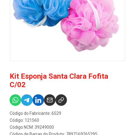
Kit Esponja Santa Clara Fofita
C/02
Código do Fabricante: 6529
Código: 121560
Código NCM: 39249000
Código de Barras do Produto: 7897169265295