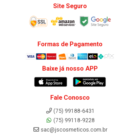
Site Seguro
Formas de Pagamento
Baixe já nosso APP
Fale Conosco
(75) 99188-6431
(75) 99118-9228
sac@jscosmeticos.com.br