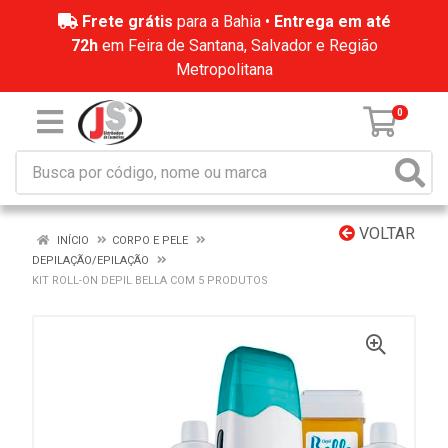
Frete grátis
para a Bahia •
Entrega em até
72h
em Feira de Santana, Salvador e Região
Metropolitana
0
VOLTAR
INÍCIO
CORPO E PELE
DEPILAÇÃO/EPILAÇÃO
KIT ROLL-ON DEPIL BELLA COM 5 PRODUTOS