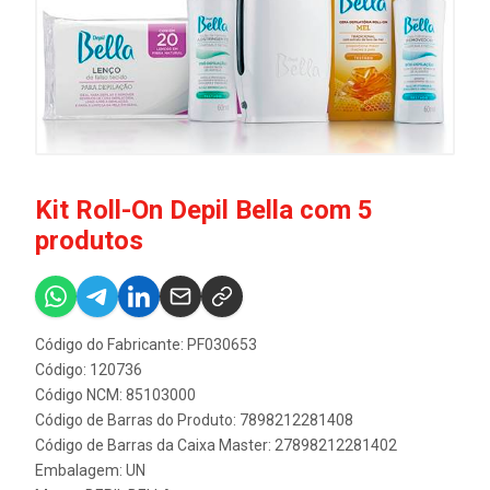
Kit Roll-On Depil Bella com 5
produtos
Código do Fabricante: PF030653
Código: 120736
Código NCM: 85103000
Código de Barras do Produto: 7898212281408
Código de Barras da Caixa Master: 27898212281402
Embalagem: UN