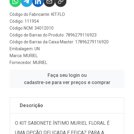
Código do Fabricante: KIT.FLO
Código: 111954
Código NCM: 34012010
Código de Barras do Produto: 7896279116923
Código de Barras da Caixa Master: 17896279116920
Embalagem: UN
Marca:
MURIEL
Fornecedor:
MURIEL
Faça seu login ou
cadastre-se para ver preços e comprar
Descrição
O KIT SABONETE ÍNTIMO MURIEL FLORAL É
UMA OPÇÃO DELICADA E EFICAZ PARA A