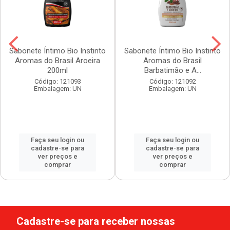
Sabonete Íntimo Bio Instinto
Sabonete Íntimo Bio Instinto
Aromas do Brasil Aroeira
Aromas do Brasil
200ml
Barbatimão e A...
Código: 121093
Código: 121092
Embalagem: UN
Embalagem: UN
Faça seu login ou
Faça seu login ou
cadastre-se para
cadastre-se para
ver preços e
ver preços e
comprar
comprar
Cadastre-se para receber nossas