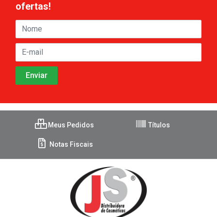
ofertas!
Meus Pedidos
Títulos
Notas Fiscais