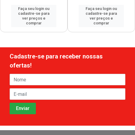
Faça seu login ou
Faça seu login ou
cadastre-se para
cadastre-se para
ver preços e
ver preços e
comprar
comprar
Cadastre-se para receber nossas
ofertas!