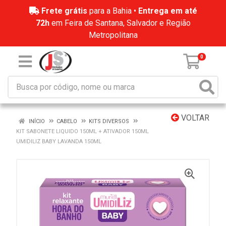
Frete grátis
para a Bahia •
Entrega em até
72h
em Feira de Santana, Salvador e Região
Metropolitana
0
VOLTAR
INÍCIO
CABELO
KITS DIVERSOS
KIT SABONETE LIQUIDO 150ML + ATIVADOR 150ML
UMIDILIZ BABY LAVANDA 150ML