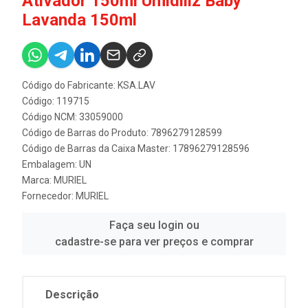
Ativador 150ml Umidiliz Baby
Lavanda 150ml
Código do Fabricante: KSA.LAV
Código: 119715
Código NCM: 33059000
Código de Barras do Produto: 7896279128599
Código de Barras da Caixa Master: 17896279128596
Embalagem: UN
Marca:
MURIEL
Fornecedor:
MURIEL
Faça seu login ou
cadastre-se para ver preços e comprar
Descrição