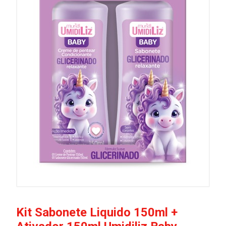
Kit Sabonete Liquido 150ml +