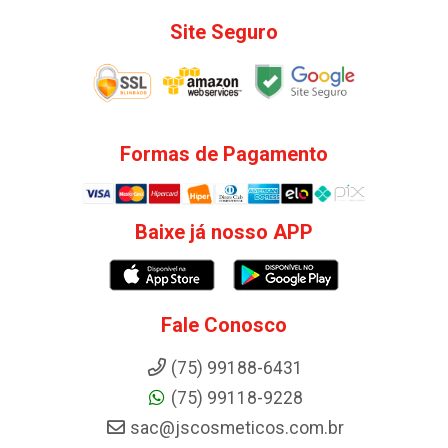
Site Seguro
Formas de Pagamento
Baixe já nosso APP
Fale Conosco
(75) 99188-6431
(75) 99118-9228
sac@jscosmeticos.com.br