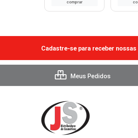
comprar
comprar
co
Cadastre-se para receber nossas 
Meus Pedidos