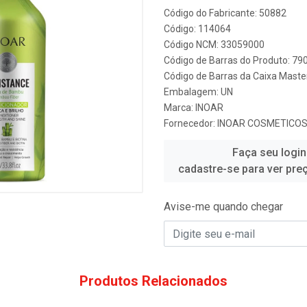
Código do Fabricante: 50882
Código: 114064
Código NCM: 33059000
Código de Barras do Produto: 7
Código de Barras da Caixa Mast
Embalagem: UN
Marca:
INOAR
Fornecedor:
INOAR COSMETICO
Faça seu login
cadastre-se para ver pre
Avise-me quando chegar
Produtos Relacionados