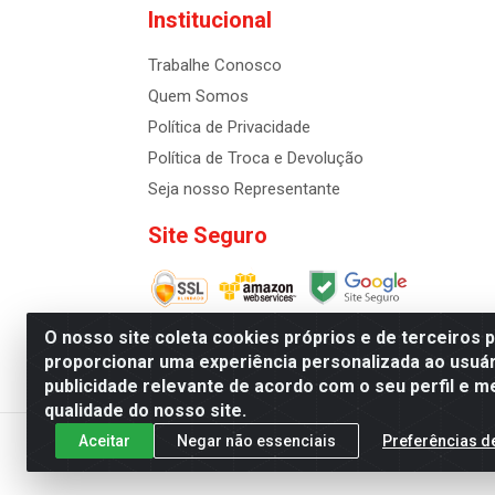
Institucional
Trabalhe Conosco
Quem Somos
Política de Privacidade
Política de Troca e Devolução
Seja nosso Representante
Site Seguro
O nosso site coleta cookies próprios e de terceiros 
proporcionar uma experiência personalizada ao usuár
publicidade relevante de acordo com o seu perfil e m
Distribuidora de Cosméti
qualidade do nosso site.
Aceitar
Negar não essenciais
Preferências d