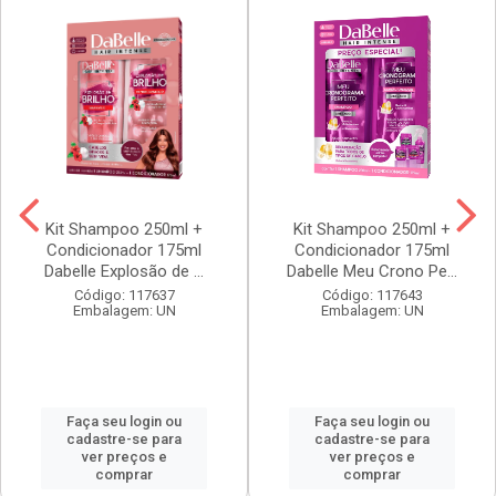
Kit Shampoo 250ml +
Kit Shampoo 250ml +
Condicionador 175ml
Condicionador 175ml
Dabelle Explosão de ...
Dabelle Meu Crono Pe...
Código: 117637
Código: 117643
Embalagem: UN
Embalagem: UN
Faça seu login ou
Faça seu login ou
cadastre-se para
cadastre-se para
ver preços e
ver preços e
comprar
comprar