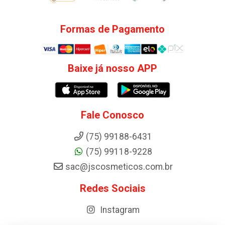
Formas de Pagamento
Baixe já nosso APP
Fale Conosco
(75) 99188-6431
(75) 99118-9228
sac@jscosmeticos.com.br
Redes Sociais
Instagram