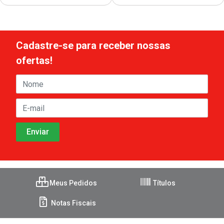
Cadastre-se para receber nossas
ofertas!
Meus Pedidos
Títulos
Notas Fiscais