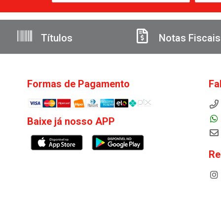
Títulos
Notas Fiscais
Formas de Pagamento
Fa
Baixe já nosso APP
Re