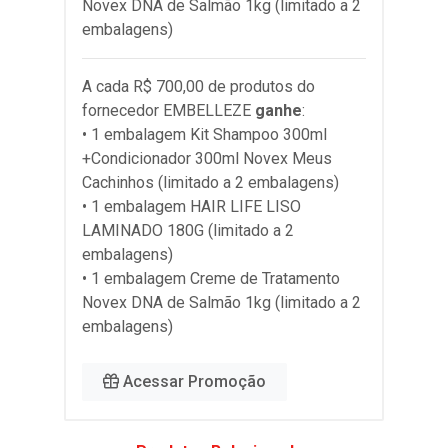
Novex DNA de Salmão 1kg (limitado a 2
embalagens)
A cada R$ 700,00 de produtos do
fornecedor
EMBELLEZE
ganhe
:
• 1 embalagem Kit Shampoo 300ml
+Condicionador 300ml Novex Meus
Cachinhos (limitado a 2 embalagens)
• 1 embalagem HAIR LIFE LISO
LAMINADO 180G (limitado a 2
embalagens)
• 1 embalagem Creme de Tratamento
Novex DNA de Salmão 1kg (limitado a 2
embalagens)
Acessar Promoção