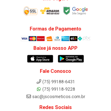
Formas de Pagamento
Baixe já nosso APP
Fale Conosco
(75) 99188-6431
(75) 99118-9228
sac@jscosmeticos.com.br
Redes Sociais