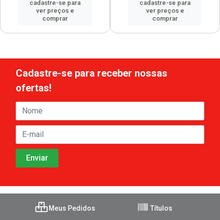
cadastre-se para
cadastre-se para
ver preços e
ver preços e
comprar
comprar
Cadastre-se para receber nossas
ofertas!
Meus Pedidos
Títulos