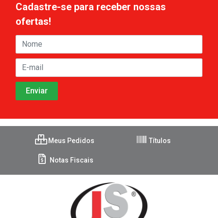
Cadastre-se para receber nossas
ofertas!
Meus Pedidos
Títulos
Notas Fiscais