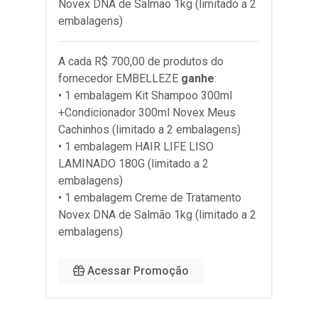
Novex DNA de Salmão 1kg (limitado a 2
embalagens)
A cada R$ 700,00 de produtos do
fornecedor
EMBELLEZE
ganhe
:
• 1 embalagem Kit Shampoo 300ml
+Condicionador 300ml Novex Meus
Cachinhos (limitado a 2 embalagens)
• 1 embalagem HAIR LIFE LISO
LAMINADO 180G (limitado a 2
embalagens)
• 1 embalagem Creme de Tratamento
Novex DNA de Salmão 1kg (limitado a 2
embalagens)
Acessar Promoção