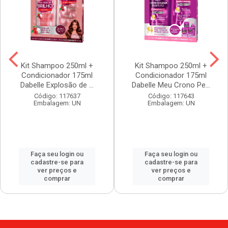
Kit Shampoo 250ml +
Kit Shampoo 250ml +
Condicionador 175ml
Condicionador 175ml
Dabelle Explosão de ...
Dabelle Meu Crono Pe...
Código: 117637
Código: 117643
Embalagem: UN
Embalagem: UN
Faça seu login ou
Faça seu login ou
cadastre-se para
cadastre-se para
ver preços e
ver preços e
comprar
comprar