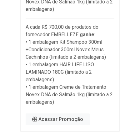
Novex DNA de Salmão 1kg (limitado a 2
embalagens)
A cada R$ 700,00 de produtos do
fornecedor
EMBELLEZE
ganhe
:
• 1 embalagem Kit Shampoo 300ml
+Condicionador 300ml Novex Meus
Cachinhos (limitado a 2 embalagens)
• 1 embalagem HAIR LIFE LISO
LAMINADO 180G (limitado a 2
embalagens)
• 1 embalagem Creme de Tratamento
Novex DNA de Salmão 1kg (limitado a 2
embalagens)
Acessar Promoção