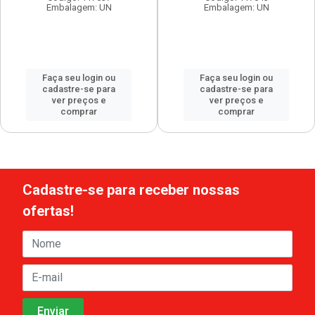
Embalagem: UN
Embalagem: UN
Faça seu login ou
Faça seu login ou
cadastre-se para
cadastre-se para
ver preços e
ver preços e
comprar
comprar
Cadastre-se para receber nossas
ofertas!