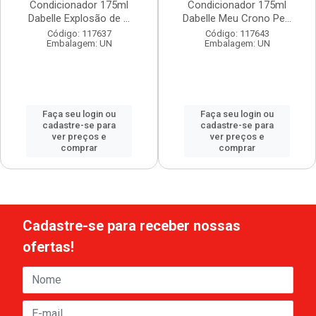
Condicionador 175ml
Condicionador 175ml
Dabelle Explosão de ...
Dabelle Meu Crono Pe...
Código: 117637
Código: 117643
Embalagem: UN
Embalagem: UN
Faça seu login ou
Faça seu login ou
cadastre-se para
cadastre-se para
ver preços e
ver preços e
comprar
comprar
Cadastre-se para receber nossas
ofertas!