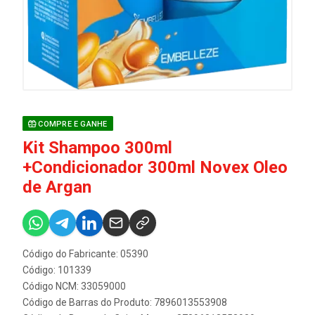
COMPRE E GANHE
Kit Shampoo 300ml
+Condicionador 300ml Novex Oleo
de Argan
Código do Fabricante: 05390
Código: 101339
Código NCM: 33059000
Código de Barras do Produto: 7896013553908