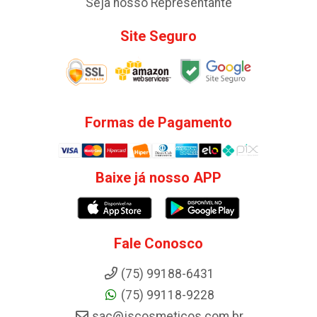
Seja nosso Representante
Site Seguro
Formas de Pagamento
Baixe já nosso APP
Fale Conosco
(75) 99188-6431
(75) 99118-9228
sac@jscosmeticos.com.br