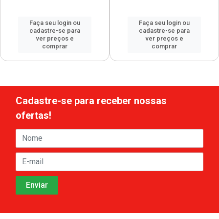
Faça seu login ou
Faça seu login ou
cadastre-se para
cadastre-se para
ver preços e
ver preços e
comprar
comprar
Cadastre-se para receber nossas
ofertas!