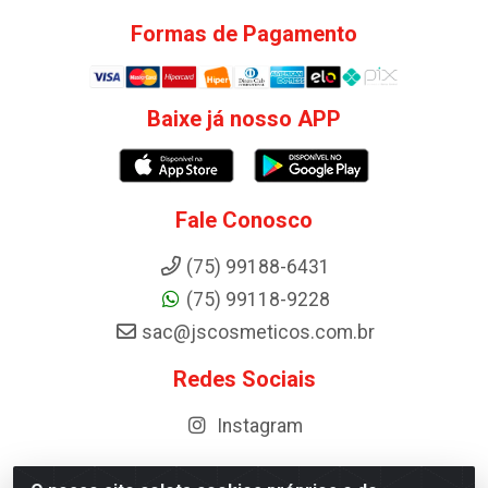
Formas de Pagamento
Baixe já nosso APP
Fale Conosco
(75) 99188-6431
(75) 99118-9228
sac@jscosmeticos.com.br
Redes Sociais
Instagram