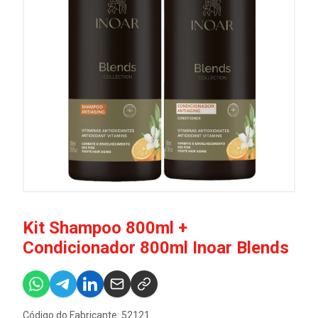
Kit Shampoo 800ml +
Condicionador 800ml Inoar Blends
Código do Fabricante: 52121