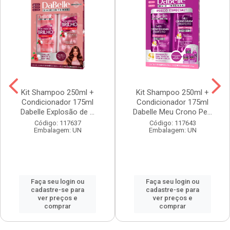
Kit Shampoo 250ml +
Kit Shampoo 250ml +
Condicionador 175ml
Condicionador 175ml
Dabelle Explosão de ...
Dabelle Meu Crono Pe...
Código: 117637
Código: 117643
Embalagem: UN
Embalagem: UN
Faça seu login ou
Faça seu login ou
cadastre-se para
cadastre-se para
ver preços e
ver preços e
comprar
comprar