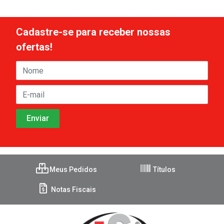
Cadastre-se para receber nossas
ofertas!
Meus Pedidos
Títulos
Notas Fiscais