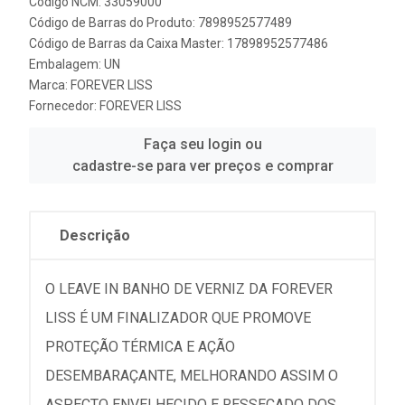
Código NCM: 33059000
Código de Barras do Produto: 7898952577489
Código de Barras da Caixa Master: 17898952577486
Embalagem: UN
Marca:
FOREVER LISS
Fornecedor:
FOREVER LISS
Faça seu login ou
cadastre-se para ver preços e comprar
Descrição
O LEAVE IN BANHO DE VERNIZ DA FOREVER
LISS É UM FINALIZADOR QUE PROMOVE
PROTEÇÃO TÉRMICA E AÇÃO
DESEMBARAÇANTE, MELHORANDO ASSIM O
ASPECTO ENVELHECIDO E RESSECADO DOS