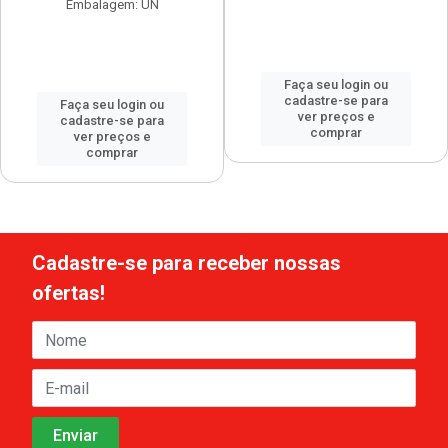
Embalagem: UN
Faça seu login ou
cadastre-se para
Faça seu login ou
ver preços e
cadastre-se para
comprar
ver preços e
comprar
Cadastre-se para receber nossas
ofertas!