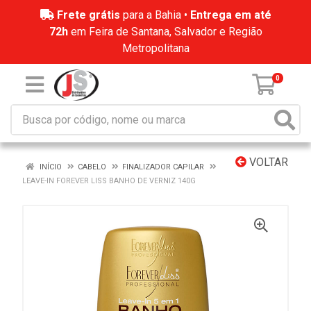
Frete grátis
para a Bahia •
Entrega em até
72h
em Feira de Santana, Salvador e Região
Metropolitana
0
VOLTAR
INÍCIO
CABELO
FINALIZADOR CAPILAR
LEAVE-IN FOREVER LISS BANHO DE VERNIZ 140G