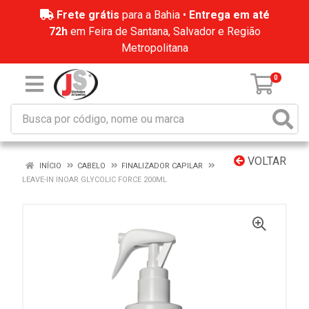
Frete grátis
para a Bahia •
Entrega em até
72h
em Feira de Santana, Salvador e Região
Metropolitana
0
VOLTAR
INÍCIO
CABELO
FINALIZADOR CAPILAR
LEAVE-IN INOAR GLYCOLIC FORCE 200ML