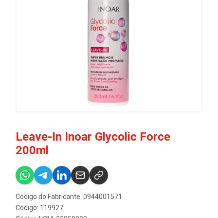
Leave-In Inoar Glycolic Force
200ml
Código do Fabricante: 0944001571
Código: 119927