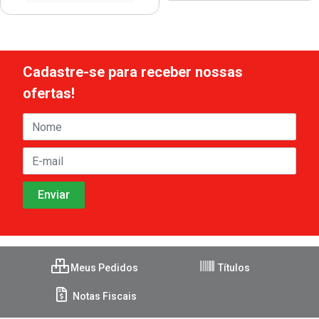
Cadastre-se para receber nossas
ofertas!
Meus Pedidos
Títulos
Notas Fiscais