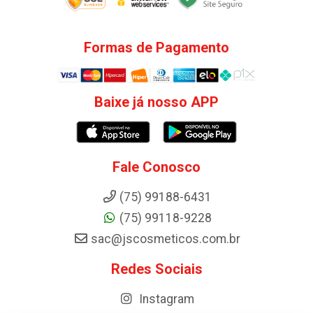
Formas de Pagamento
Baixe já nosso APP
Fale Conosco
(75) 99188-6431
(75) 99118-9228
sac@jscosmeticos.com.br
Redes Sociais
Instagram