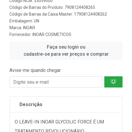
Código NCM: 33059000
Código de Barras do Produto: 7908124408265
Código de Barras da Caixa Master: 17908124408262
Embalagem: UN
Marca:
INOAR
Fornecedor:
INOAR COSMETICOS
Faça seu login ou
cadastre-se para ver preços e comprar
Avise-me quando chegar
Descrição
O LEAVE-IN INOAR GLYCOLIC FORCE É UM
TRATAMENTO REVOLUCIONÁRIO