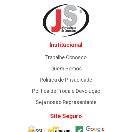
Institucional
Trabalhe Conosco
Quem Somos
Política de Privacidade
Política de Troca e Devolução
Seja nosso Representante
Site Seguro