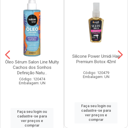
Silicone Power Umidi Hair
Premium Botox 42ml
Óleo Sérum Salon Line Multy
Cachos dos Sonhos
Definição Natu...
Código: 120479
Embalagem: UN
Código: 120474
Embalagem: UN
Faça seu login ou
cadastre-se para
Faça seu login ou
ver preços e
cadastre-se para
comprar
ver preços e
comprar