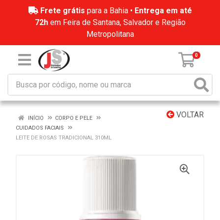
Frete grátis
para a Bahia •
Entrega em até
72h
em Feira de Santana, Salvador e Região
Metropolitana
0
VOLTAR
INÍCIO
CORPO E PELE
CUIDADOS FACIAIS
LEITE DE ROSAS TRADICIONAL 310ML