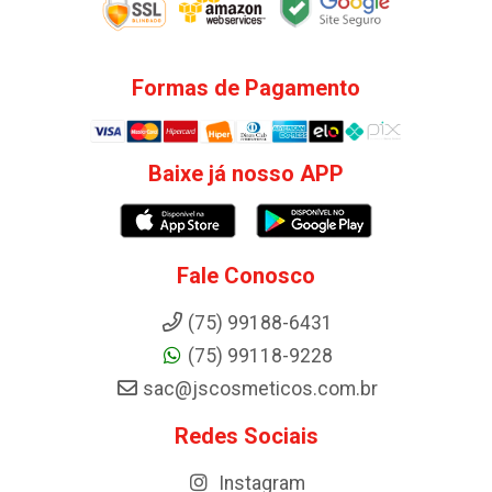
Formas de Pagamento
Baixe já nosso APP
Fale Conosco
(75) 99188-6431
(75) 99118-9228
sac@jscosmeticos.com.br
Redes Sociais
Instagram