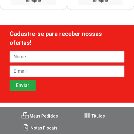
comprar
comprar
Cadastre-se para receber nossas
ofertas!
Meus Pedidos
Títulos
Notas Fiscais