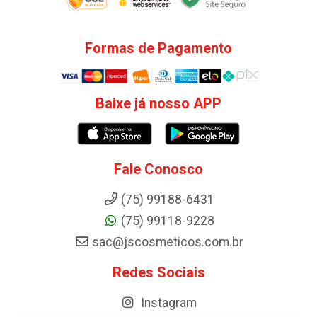
Formas de Pagamento
Baixe já nosso APP
Fale Conosco
(75) 99188-6431
(75) 99118-9228
sac@jscosmeticos.com.br
Redes Sociais
Instagram