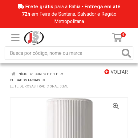
Frete grátis
para a Bahia •
Entrega em até
72h
em Feira de Santana, Salvador e Região
Metropolitana
0
VOLTAR
INÍCIO
CORPO E PELE
CUIDADOS FACIAIS
LEITE DE ROSAS TRADICIONAL 60ML