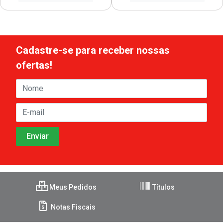
Cadastre-se para receber nossas
ofertas!
Meus Pedidos
Títulos
Notas Fiscais