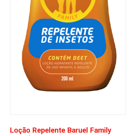
Loção Repelente Baruel Family