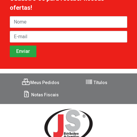
ofertas!
Meus Pedidos
Títulos
Notas Fiscais