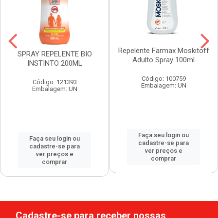
Repelente Farmax Moskitoff
SPRAY REPELENTE BIO
Adulto Spray 100ml
INSTINTO 200ML
Código: 100759
Código: 121393
Embalagem: UN
Embalagem: UN
Faça seu login ou
Faça seu login ou
cadastre-se para
cadastre-se para
ver preços e
ver preços e
comprar
comprar
Cadastre-se para receber nossas