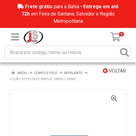
Frete grátis
para a Bahia •
Entrega em até
72h
em Feira de Santana, Salvador e Região
Metropolitana
0
VOLTAR
INÍCIO
CORPO E PELE
REPELENTE
LOÇÃO REPELENTE BARUEL FAMILY 200ML