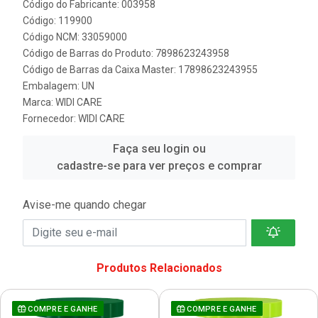
Código do Fabricante: 003958
Código: 119900
Código NCM: 33059000
Código de Barras do Produto: 7898623243958
Código de Barras da Caixa Master: 17898623243955
Embalagem: UN
Marca:
WIDI CARE
Fornecedor:
WIDI CARE
Faça seu login ou
cadastre-se para ver preços e comprar
Avise-me quando chegar
Produtos Relacionados
COMPRE E GANHE
COMPRE E GANHE