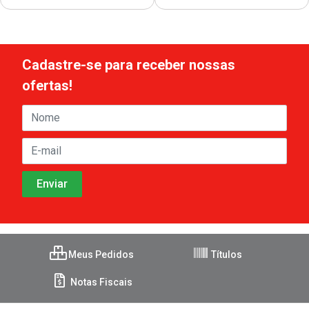
Cadastre-se para receber nossas
ofertas!
Meus Pedidos
Títulos
Notas Fiscais