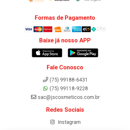
Formas de Pagamento
Baixe já nosso APP
Fale Conosco
(75) 99188-6431
(75) 99118-9228
sac@jscosmeticos.com.br
Redes Sociais
Instagram