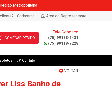
 Região Metropolitana
|
cliente? - Cadastrar
Área do Representante
Fale Conosco

(75) 99188-6431
COMEÇAR PEDIDO
(75) 99118-9228
Boletos
Contato
VOLTAR
er Liss Banho de