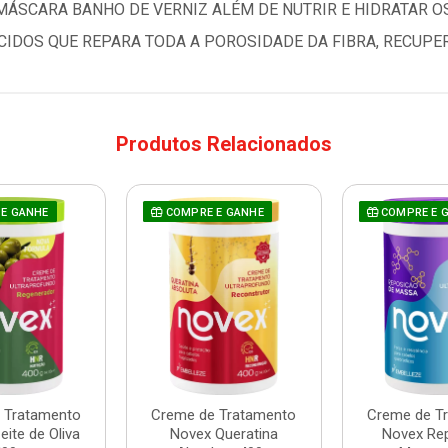
 MÁSCARA BANHO DE VERNIZ ALÉM DE NUTRIR E HIDRATAR 
IDOS QUE REPARA TODA A POROSIDADE DA FIBRA, RECUPE
Produtos Relacionados
E GANHE
COMPRE E GANHE
COMPRE E 
 Tratamento
Creme de Tratamento
Creme de T
ite de Oliva
Novex Queratina
Novex Re