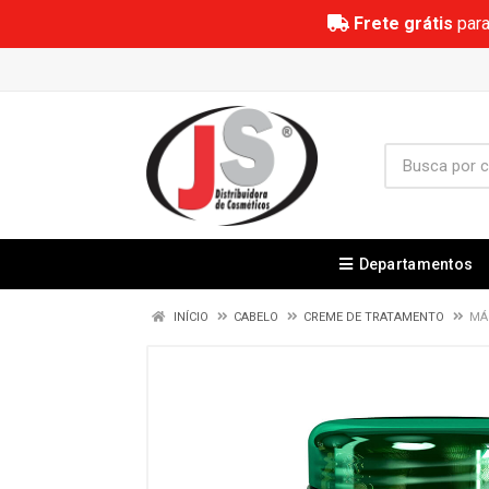
Frete grátis
para
Departamentos
INÍCIO
CABELO
CREME DE TRATAMENTO
MÁ