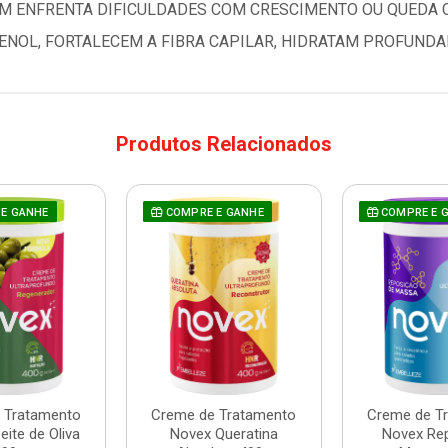
M ENFRENTA DIFICULDADES COM CRESCIMENTO OU QUEDA CA
TENOL, FORTALECEM A FIBRA CAPILAR, HIDRATAM PROFUNDA
Produtos Relacionados
E GANHE
COMPRE E GANHE
COMPRE E 
 Tratamento
Creme de Tratamento
Creme de T
ite de Oliva
Novex Queratina
Novex Re