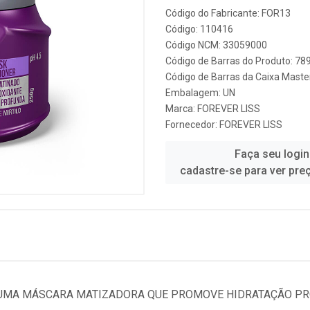
Código do Fabricante: FOR13
Código: 110416
Código NCM: 33059000
Código de Barras do Produto: 7
Código de Barras da Caixa Mast
Embalagem: UN
Marca:
FOREVER LISS
Fornecedor:
FOREVER LISS
Faça seu login
cadastre-se para ver pre
É UMA MÁSCARA MATIZADORA QUE PROMOVE HIDRATAÇÃO PR