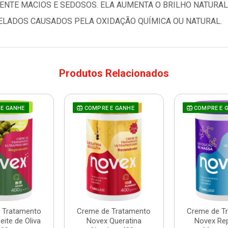
MENTE MACIOS E SEDOSOS. ELA AUMENTA O BRILHO NATURAL
ELADOS CAUSADOS PELA OXIDAÇÃO QUÍMICA OU NATURAL.
Produtos Relacionados
E GANHE
COMPRE E GANHE
COMPRE E 
 Tratamento
Creme de Tratamento
Creme de T
ite de Oliva
Novex Queratina
Novex Re