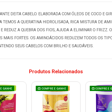
ANTE DEITA CABELO. ELABORADA COM ÓLEOS DE COCO E GI
A TEMOS A QUERATINA HIDROLISADA, RICA MISTURA DE AM
E REDUZ A QUEBRA DOS FIOS, AJUDA A ELIMINAR O FRIZZ. 
S MAIS FORTES. OS AMINOÁCIDOS REDUZEM TODOS OS TIP
NTENDO SEUS CABELOS COM BRILHO E SAUDÁVEIS.
Produtos Relacionados
E GANHE
COMPRE E GANHE
COMPRE E 