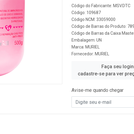
Código do Fabricante: MSV.DTC
Código: 109687
Código NCM: 33059000
Código de Barras do Produto: 7
Código de Barras da Caixa Mast
Embalagem: UN
Marca:
MURIEL
Fornecedor:
MURIEL
Faça seu login
cadastre-se para ver pre
Avise-me quando chegar