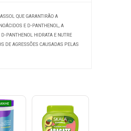
RASSOL QUE GARANTIRÃO A
INOÁCIDOS E D-PANTHENOL, A
O D-PANTHENOL HIDRATA E NUTRE
OS DE AGRESSÕES CAUSADAS PELAS
GANHE