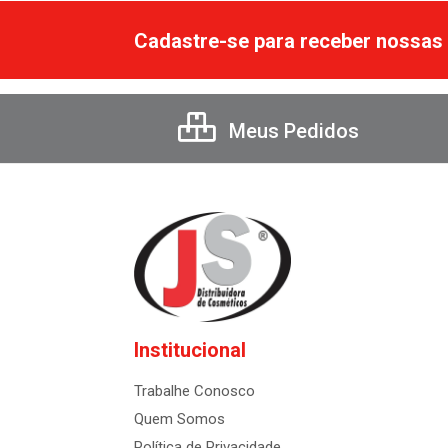
Cadastre-se para receber nossas 
Meus Pedidos
Institucional
Trabalhe Conosco
Quem Somos
Política de Privacidade