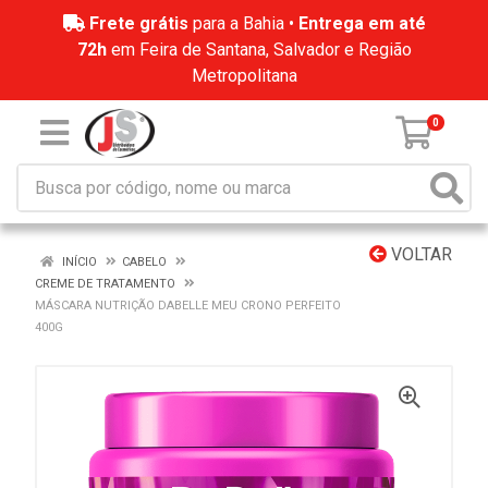
Frete grátis
para a Bahia •
Entrega em até
72h
em Feira de Santana, Salvador e Região
Metropolitana
0
VOLTAR
INÍCIO
CABELO
CREME DE TRATAMENTO
MÁSCARA NUTRIÇÃO DABELLE MEU CRONO PERFEITO
400G