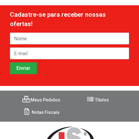
Cadastre-se para receber nossas
ofertas!
Meus Pedidos
Títulos
Notas Fiscais