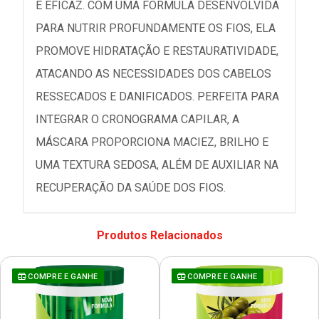
E EFICAZ. COM UMA FÓRMULA DESENVOLVIDA
PARA NUTRIR PROFUNDAMENTE OS FIOS, ELA
PROMOVE HIDRATAÇÃO E RESTAURATIVIDADE,
ATACANDO AS NECESSIDADES DOS CABELOS
RESSECADOS E DANIFICADOS. PERFEITA PARA
INTEGRAR O CRONOGRAMA CAPILAR, A
MÁSCARA PROPORCIONA MACIEZ, BRILHO E
UMA TEXTURA SEDOSA, ALÉM DE AUXILIAR NA
RECUPERAÇÃO DA SAÚDE DOS FIOS.
Produtos Relacionados
COMPRE E GANHE
COMPRE E GANHE