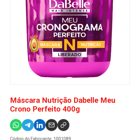
Máscara Nutrição Dabelle Meu
Crono Perfeito 400g
Código do Fabricante: 1001089