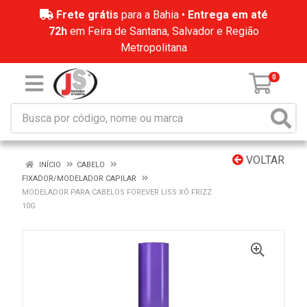
Frete grátis
para a Bahia •
Entrega em até
72h
em Feira de Santana, Salvador e Região
Metropolitana
0
VOLTAR
INÍCIO
CABELO
FIXADOR/MODELADOR CAPILAR
MODELADOR PARA CABELOS FOREVER LISS XÔ FRIZZ
10G