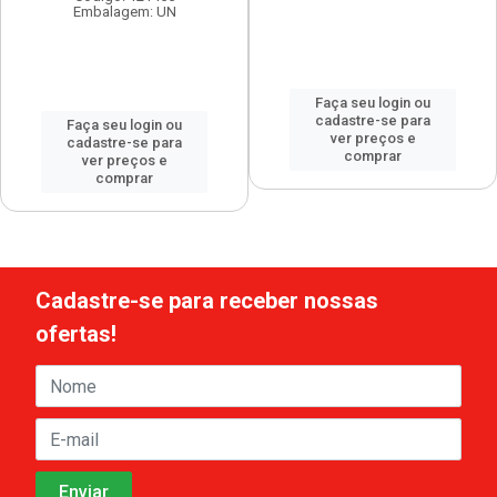
Embalagem: UN
Faça seu login ou
cadastre-se para
Faça seu login ou
ver preços e
cadastre-se para
comprar
ver preços e
comprar
Cadastre-se para receber nossas
ofertas!