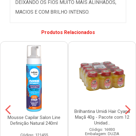
DEIXANDO OS FIOS MUITO MAIS ALINHADOS,
MACIOS E COM BRILHO INTENSO.
Produtos Relacionados
Brilhantina Umidi Hair Cyana
Maçã 40g - Pacote com 12
Mousse Capilar Salon Line
Unidad...
Definição Natural 240ml
Código: 16930
Embalagem: DUZIA
Código: 121455