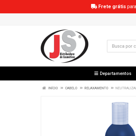
Frete grátis
para
Departamentos
INÍCIO
CABELO
RELAXAMENTO
NEUTRALIZA