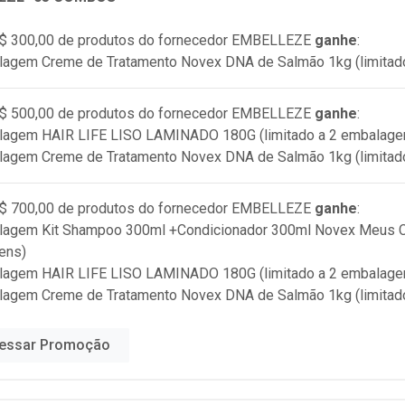
$ 300,00 de produtos do fornecedor
EMBELLEZE
ganhe
:
lagem Creme de Tratamento Novex DNA de Salmão 1kg (limitad
$ 500,00 de produtos do fornecedor
EMBELLEZE
ganhe
:
alagem HAIR LIFE LISO LAMINADO 180G (limitado a 2 embalage
lagem Creme de Tratamento Novex DNA de Salmão 1kg (limitad
$ 700,00 de produtos do fornecedor
EMBELLEZE
ganhe
:
lagem Kit Shampoo 300ml +Condicionador 300ml Novex Meus Ca
ens)
alagem HAIR LIFE LISO LAMINADO 180G (limitado a 2 embalage
lagem Creme de Tratamento Novex DNA de Salmão 1kg (limitad
essar Promoção