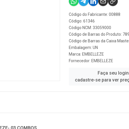
Código do Fabricante: 00888
Código: 61346
Código NCM: 33059000
Código de Barras do Produto: 7
Código de Barras da Caixa Mast
Embalagem: UN
Marca:
EMBELLEZE
Fornecedor:
EMBELLEZE
Faça seu login
cadastre-se para ver pre
EZE- 03 COMBOS