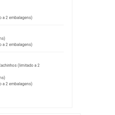
o a 2 embalagens)
ns)
o a 2 embalagens)
chinhos (limitado a 2
ns)
o a 2 embalagens)