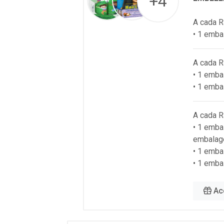
+4
A cada R
• 1 emba
A cada R
• 1 emb
• 1 emba
A cada R
• 1 emba
embalag
• 1 emb
• 1 emba
Ac