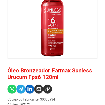
Óleo Bronzeador Farmax Sunless
Urucum Fps6 120ml
Código do Fabricante: 30000934
Código: 107174