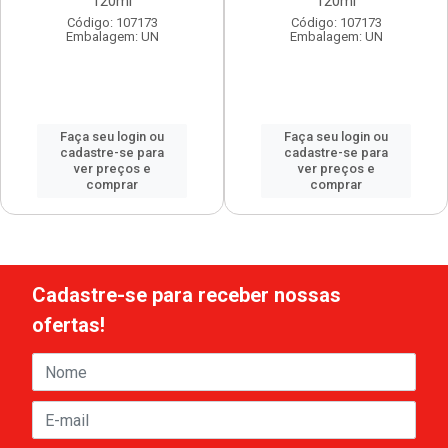
120ml
120ml
Código: 107173
Código: 107173
Embalagem: UN
Embalagem: UN
Faça seu login ou
Faça seu login ou
cadastre-se para
cadastre-se para
ver preços e
ver preços e
comprar
comprar
Cadastre-se para receber nossas
ofertas!