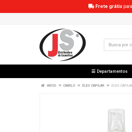
Frete grátis
para
Departamentos
INÍCIO
CABELO
ÓLEO CAPILAR
ÓLEO CAPILA