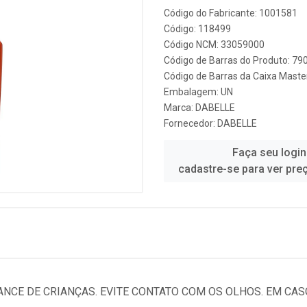
Código do Fabricante: 1001581
Código: 118499
Código NCM: 33059000
Código de Barras do Produto: 7
Código de Barras da Caixa Mast
Embalagem: UN
Marca:
DABELLE
Fornecedor:
DABELLE
Faça seu login
cadastre-se para ver pre
NCE DE CRIANÇAS. EVITE CONTATO COM OS OLHOS. EM CASO