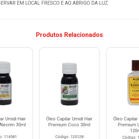
ERVAR EM LOCAL FRESCO E AO ABRIGO DA LUZ.
Produtos Relacionados
ar Umidi Hair
Óleo Capilar Umidi Hair
Óleo Capilar
Alecrim 30ml
Premium Coco 30ml
Premium 
120
o: 114581
Código: 120128
Código: 