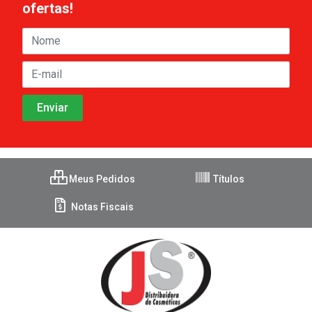
ofertas!
Meus Pedidos
Títulos
Notas Fiscais